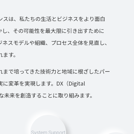
ンスは、私たちの生活とビジネスをより面白
かし、その可能性を最大限に引き出すために
ジネスモデルや組織、プロセス全体を見直し、
れます。
れまで培ってきた技術力と地域に根ざしたパー
変革を実現します。DX（Digital
で、新たな未来を創造することに取り組みます。
System Support