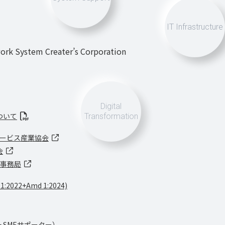
IT Infrastructure
rk System Creater’s Corporation
Digital
ついて
Transformation
サービス産業協会
会
 事務局
01:2022+Amd 1:2024)
SMEサポーター）